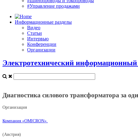
#Шинопроводы и токопроводы
#Управление продажами
Информационные разделы
Видео
Статьи
Интервью
Конференции
Организации
Электротехнический информационный п
Диагностика силового трансформатора за оди
Организация
Компания «OMICRON».
(Австрия)