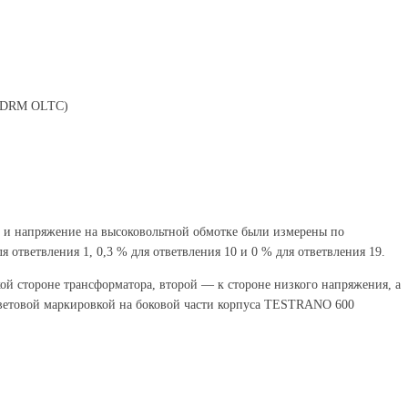
Н (DRM OLTC)
к и напряжение на высоковольтной обмотке были измерены по
 ответвления 1, 0,3 % для ответвления 10 и 0 % для ответвления 19.
ой стороне трансформатора, второй — к стороне низкого напряжения, а
цветовой маркировкой на боковой части корпуса TESTRANO 600