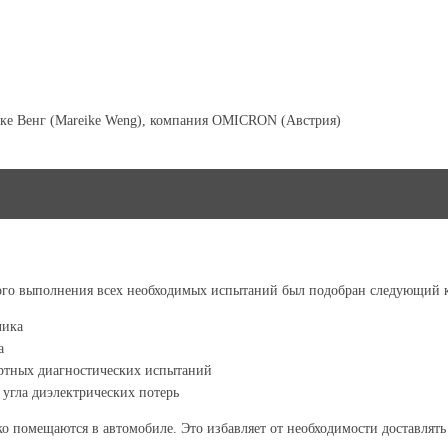
йке Венг (Mareike Weng), компания OMICRON (Австрия)
ного выполнения всех необходимых испытаний был подобран следующий к
лика
а
ртных диагностических испытаний
угла диэлектрических потерь
 помещаются в автомобиле. Это избавляет от необходимости доставлять