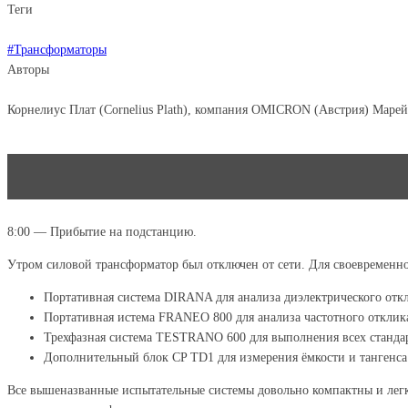
Теги
#Трансформаторы
Авторы
Корнелиус Плат (Cornelius Plath), компания OMICRON (Австрия) Маре
8:00 — Прибытие на подстанцию.
Утром силовой трансформатор был отключен от сети. Для своевремен
Портативная система DIRANA для анализа диэлектрического отк
Портативная истема FRANEO 800 для анализа частотного отклик
Трехфазная система TESTRANO 600 для выполнения всех станда
Дополнительный блок CP TD1 для измерения ёмкости и тангенса 
Все вышеназванные испытательные системы довольно компактны и легко