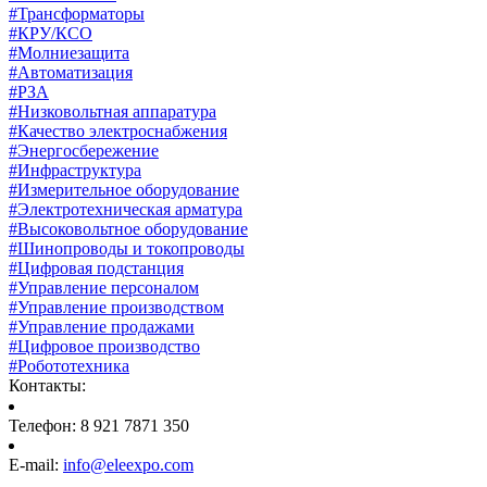
#Трансформаторы
#КРУ/КСО
#Молниезащита
#Автоматизация
#РЗА
#Низковольтная аппаратура
#Качество электроснабжения
#Энергосбережение
#Инфраструктура
#Измерительное оборудование
#Электротехническая арматура
#Высоковольтное оборудование
#Шинопроводы и токопроводы
#Цифровая подстанция
#Управление персоналом
#Управление производством
#Управление продажами
#Цифровое производство
#Робототехника
Контакты:
Телефон: 8 921 7871 350
E-mail:
info@eleexpo.com