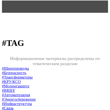
#TAG
Информационные материалы распределены по
тематическим разделам
#Шинопроводы
#Безопасность
#Трансформаторы
#КРУ/КСО
#Молниезащита
#BRIEF
#Автоматизация
#Энергосбережение
#Инфраструктура
#Связь