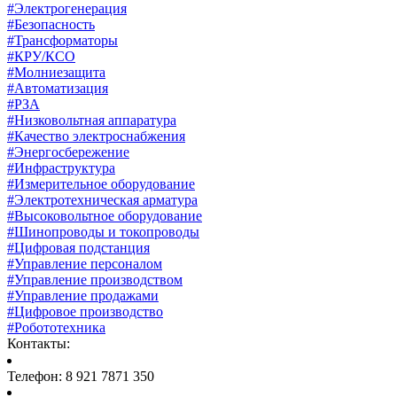
#Электрогенерация
#Безопасность
#Трансформаторы
#КРУ/КСО
#Молниезащита
#Автоматизация
#РЗА
#Низковольтная аппаратура
#Качество электроснабжения
#Энергосбережение
#Инфраструктура
#Измерительное оборудование
#Электротехническая арматура
#Высоковольтное оборудование
#Шинопроводы и токопроводы
#Цифровая подстанция
#Управление персоналом
#Управление производством
#Управление продажами
#Цифровое производство
#Робототехника
Контакты:
Телефон: 8 921 7871 350