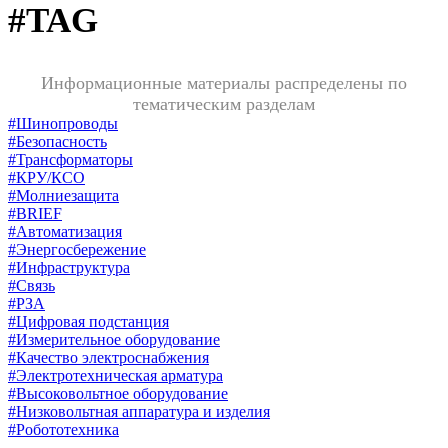
#TAG
Информационные материалы распределены по
тематическим разделам
#Шинопроводы
#Безопасность
#Трансформаторы
#КРУ/КСО
#Молниезащита
#BRIEF
#Автоматизация
#Энергосбережение
#Инфраструктура
#Связь
#РЗА
#Цифровая подстанция
#Измерительное оборудование
#Качество электроснабжения
#Электротехническая арматура
#Высоковольтное оборудование
#Низковольтная аппаратура и изделия
#Робототехника