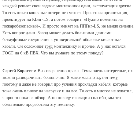
каждый решает свои задачи: монтажники одни, эксплуатация другие.
То есть никто конечные потери не считает. Проектная организация,
проектирует на КВнг-LS, а потом говорит: «Нужно поменять на
пожаробезопасный». И просто меняет на ППГнг-LS, не меняя сечение.
Есть вопрос длин. Завод может делать большими длинами
безмуфтовые соединения в универсальной оболочке кислотные
кабели. Он осложняет труд монтажнику и прочее. А у нас остался
ГОСТ на 6 кВ ПВХ. Что вы думаете по этому поводу?
Сергей Коротеев:
Вы совершенно правы. Темы очень интересные, их
можно разворачивать бесконечно. Я максимально заузил тему,
поэтому я даже не говорил про условия прокладки кабеля, которые
тоже очень влияют на нагрузку и на все. То есть я многое не охватил,
я просто показал обзор. А по поводу изоляции спасибо, мы это
обязательно проработаем эту тематику.