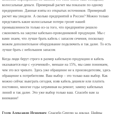
колоссальные деньги. Примерный расчет мы показали по одному
предприятию. Данные взяты из открытых источников. Примерный
расчет мы увидели. А сколько предприятий в России? Можно только
представить какие колоссальные потери грозят нашей
промышленности только из-за того, что предприятие решило
сэкономить на закупке кабельно-проводниковой продукции. Мы с
вами знаем, что лучше брать кабель с запасом сечения, поскольку
можем дополнительное оборудование подключить и так далее. То есть
лучше брать с небольшим запасом.
Когда люди берут строго в размер кабельную продукцию и кабель
оказывается еще с «усеченкой», меньше на 15%, мы сами понимаем,
чем это все чревато. Здесь уже обращение не к производителям, здесь
обращение к потребителям. Ваш выбор – это только ваш выбор. Как
можно сейчас выиграть сегодня, взяв кабель дешевле или платить
постоянно, многие годы затрачивая на ремонт, замену кабельных
линий и так далее. Это уже выбор только ваш. Спасибо вам за
внимание!
Гусев Александр Игоревич:
Спасибо Сергею за доклад. Цифры