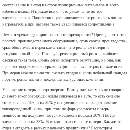
состаривание и выход из строя изоляционных материалов и всего
кабеля в целом. И прежде всего – это увеличение потерь
электроэнергии. Падает ток и увеличиваются потери, то есть линия
нагревается, а при нагреве также увеличивается сопротивление.
Чем это чревато для промышленного предприятия? Прежде всего, это
простой производственного оборудования, срыв сроков производства,
срыв обязательств перед клиентами – это реальные потери и
репутационный риск. Пожалуй, репутационный риск – наиболее
сложная такая тема. Очень легко испортить репутацию, но она, как
правило, выражается в серьезных финансовых потерях прежде всего.
Примеров можно привести сколько угодно и когда небольшой скандал
портил, ронял акции и доходы целых крупных компаний.
Увеличение потерь электроэнергии. Если у нас, как мы уже говорили,
диаметр токопроводящей жилы снижается на 15%, то есть сечение
снижается на 28%, и на 28% у нас увеличивается сопротивление
токопроводящей жилы, при этом по формуле расчета потерь
мощности мы получаем потери мощности порядка 38%. Потеря
электроэнергии на 38%. Вот такие колоссальные потери. Как же это
будет выглядеть в рамках реального предприятия? Рассмотрим