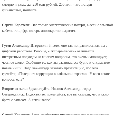
смотрю и ужас, да, 250 млн рублей. 250 млн – это потери
финансовые, поймите.
Сергей Коротеев:
Это только энергетические потери, а если с заменой
кабеля, то цифра потерь многократно вырастет.
Гусев Александр Игоревич:
Знаете, мне так понравилось как вы с
цифрами работаете. Вообще, «Эксперт-Кабель» отличается
интересным подходом ко многим вопросам, это очень импонирует,
честное слово. Особенно то, как вы развиваетесь бурно и открываете
новые ниши. Надо как-нибудь заказать презентацию, коллега
сделайте, «Потери от коррупции в кабельной отрасли». У кого какие
вопросы есть?
Вопрос из зала:
Здравствуйте. Иванов Александр, город
Северодвинск. Подскажите, пожалуйста, вот вы сказали, что нужно
брать с запасом. А какой запас?
Сергей Коротеев:
Здесь необходимо предварительное планирование.