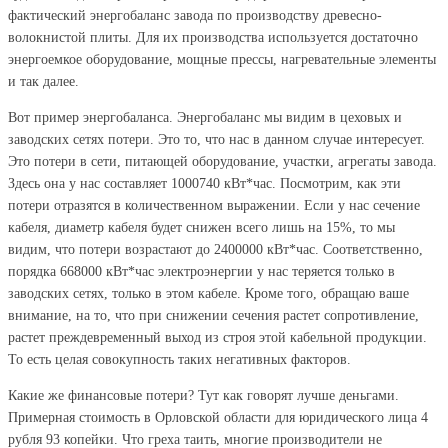
фактический энергобаланс завода по производству древесно-
волокнистой плиты. Для их производства используется достаточно
энергоемкое оборудование, мощные прессы, нагревательные элементы
и так далее.
Вот пример энергобаланса. Энергобаланс мы видим в цеховых и
заводских сетях потери. Это то, что нас в данном случае интересует.
Это потери в сети, питающей оборудование, участки, агрегаты завода.
Здесь она у нас составляет 1000740 кВт*час. Посмотрим, как эти
потери отразятся в количественном выражении. Если у нас сечение
кабеля, диаметр кабеля будет снижен всего лишь на 15%, то мы
видим, что потери возрастают до 2400000 кВт*час. Соответственно,
порядка 668000 кВт*час электроэнергии у нас теряется только в
заводских сетях, только в этом кабеле. Кроме того, обращаю ваше
внимание, на то, что при снижении сечения растет сопротивление,
растет преждевременный выход из строя этой кабельной продукции.
То есть целая совокупность таких негативных факторов.
Какие же финансовые потери? Тут как говорят лучше деньгами.
Примерная стоимость в Орловской области для юридического лица 4
рубля 93 копейки. Что греха таить, многие производители не