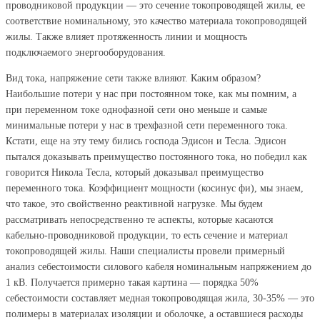
проводниковой продукции — это сечение токопроводящей жилы, ее
соответствие номинальному, это качество материала токопроводящей
жилы. Также влияет протяженность линии и мощность
подключаемого энергооборудования.
Вид тока, напряжение сети также влияют. Каким образом?
Наибольшие потери у нас при постоянном токе, как мы помним, а
при переменном токе однофазной сети оно меньше и самые
минимальные потери у нас в трехфазной сети переменного тока.
Кстати, еще на эту тему бились господа Эдисон и Тесла. Эдисон
пытался доказывать преимущество постоянного тока, но победил как
говорится Никола Тесла, который доказывал преимущество
переменного тока. Коэффициент мощности (косинус фи), мы знаем,
что такое, это свойственно реактивной нагрузке. Мы будем
рассматривать непосредственно те аспекты, которые касаются
кабельно-проводниковой продукции, то есть сечение и материал
токопроводящей жилы. Наши специалисты провели примерный
анализ себестоимости силового кабеля номинальным напряжением до
1 кВ. Получается примерно такая картина — порядка 50%
себестоимости составляет медная токопроводящая жила, 30-35% — это
полимеры в материалах изоляции и оболочке, а оставшиеся расходы