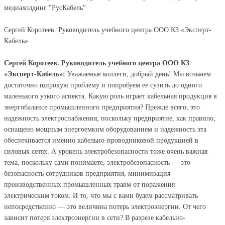
медиахолдинг "РусКабель"
Сергей Коротеев. Руководитель учебного центра ООО КЗ «Эксперт-
Кабель»
Сергей Коротеев. Руководитель учебного центра ООО КЗ
«Эксперт-Кабель»:
Уважаемые коллеги, добрый день! Мы возьмем
достаточно широкую проблему и попробуем ее сузить до одного
маленького узкого аспекта. Какую роль играет кабельная продукция в
энергобалансе промышленного предприятия? Прежде всего, это
надежность электроснабжения, поскольку предприятие, как правило,
оснащено мощным энергоемким оборудованием и надежность эта
обеспечивается именно кабельно-проводниковой продукцией в
силовых сетях. А уровень электробезопасности тоже очень важная
тема, поскольку сами понимаете, электробезопасность — это
безопасность сотрудников предприятия, минимизация
производственных промышленных травм от поражения
электрическим током. И то, что мы с вами будем рассматривать
непосредственно — это величина потерь электроэнергии. От чего
зависит потеря электроэнергии в сети? В разрезе кабельно-