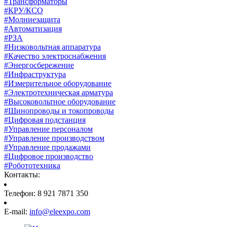
#Трансформаторы
#КРУ/КСО
#Молниезащита
#Автоматизация
#РЗА
#Низковольтная аппаратура
#Качество электроснабжения
#Энергосбережение
#Инфраструктура
#Измерительное оборудование
#Электротехническая арматура
#Высоковольтное оборудование
#Шинопроводы и токопроводы
#Цифровая подстанция
#Управление персоналом
#Управление производством
#Управление продажами
#Цифровое производство
#Робототехника
Контакты:
Телефон: 8 921 7871 350
E-mail:
info@eleexpo.com