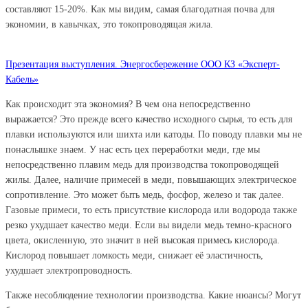
составляют 15-20%. Как мы видим, самая благодатная почва для
экономии, в кавычках, это токопроводящая жила.
Презентация выступления. Энергосбережение ООО КЗ «Эксперт-
Кабель»
Как происходит эта экономия? В чем она непосредственно
выражается? Это прежде всего качество исходного сырья, то есть для
плавки используются или шихта или катоды. По поводу плавки мы не
понаслышке знаем. У нас есть цех переработки меди, где мы
непосредственно плавим медь для производства токопроводящей
жилы. Далее, наличие примесей в меди, повышающих электрическое
сопротивление. Это может быть медь, фосфор, железо и так далее.
Газовые примеси, то есть присутствие кислорода или водорода также
резко ухудшает качество меди. Если вы видели медь темно-красного
цвета, окисленную, это значит в ней высокая примесь кислорода.
Кислород повышает ломкость меди, снижает её эластичность,
ухудшает электропроводность.
Также несоблюдение технологии производства. Какие нюансы? Могут