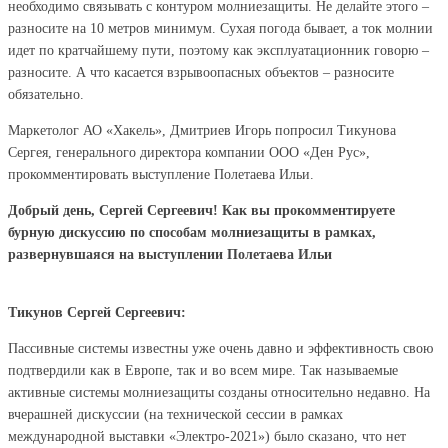
необходимо связывать с контуром молниезащиты. Не делайте этого –
разносите на 10 метров минимум. Сухая погода бывает, а ток молнии
идет по кратчайшему пути, поэтому как эксплуатационник говорю –
разносите. А что касается взрывоопасных объектов – разносите
обязательно.
Маркетолог АО «Хакель», Дмитриев Игорь попросил Тикунова
Сергея, генерального директора компании ООО «Ден Рус»,
прокомментировать выступление Полетаева Ильи.
Добрый день, Сергей Сергеевич! Как вы прокомментируете
бурную дискуссию по способам молниезащиты в рамках,
развернувшаяся на выступлении Полетаева Ильи
Тикунов Сергей Сергеевич:
Пассивные системы известны уже очень давно и эффективность свою
подтвердили как в Европе, так и во всем мире. Так называемые
активные системы молниезащиты созданы относительно недавно. На
вчерашней дискуссии (на технической сессии в рамках
международной выставки «Электро-2021») было сказано, что нет