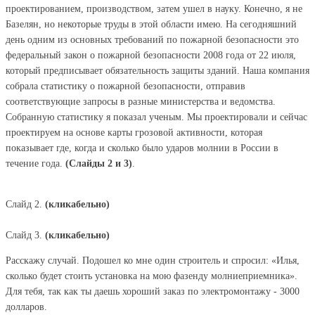
проектированием, производством, затем ушел в науку. Конечно, я не
Базелян, но некоторые труды в этой области имею. На сегодняшний
день одним из основных требований по пожарной безопасности это
федеральный закон о пожарной безопасности 2008 года от 22 июля,
который предписывает обязательность защиты зданий. Наша компания
собрала статистику о пожарной безопасности, отправив
соответствующие запросы в разные министерства и ведомства.
Собранную статистику я показал ученым. Мы проектировали и сейчас
проектируем на основе карты грозовой активности, которая
показывает где, когда и сколько было ударов молнии в России в
течение года.
(Слайды 2 и 3)
.
Слайд 2.
(кликабельно)
Слайд 3.
(кликабельно)
Расскажу случай. Подошел ко мне один строитель и спросил: «Илья,
сколько будет стоить установка на мою фазенду молниеприемника».
Для тебя, так как ты даешь хороший заказ по электромонтажу - 3000
долларов.