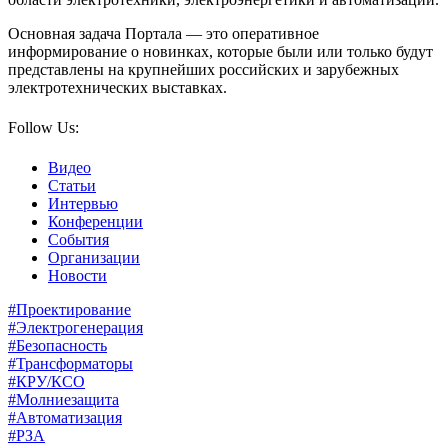
Основная задача Портала — это оперативное
информирование о новинках, которые были или только будут
представлены на крупнейших российских и зарубежных
электротехнических выставках.
Follow Us:
Видео
Статьи
Интервью
Конференции
События
Организации
Новости
#Проектирование
#Электрогенерация
#Безопасность
#Трансформаторы
#КРУ/КСО
#Молниезащита
#Автоматизация
#РЗА