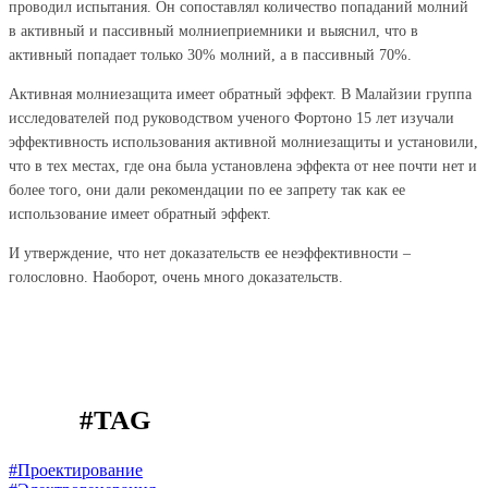
проводил испытания. Он сопоставлял количество попаданий молний
в активный и пассивный молниеприемники и выяснил, что в
активный попадает только 30% молний, а в пассивный 70%.
Aктивная молниезащита имеет обратный эффект. В Малайзии группа
исследователей под руководством ученого Фортоно 15 лет изучали
эффективность использования активной молниезащиты и установили,
что в тех местах, где она была установлена эффекта от нее почти нет и
более того, они дали рекомендации по ее запрету так как ее
использование имеет обратный эффект.
И утверждение, что нет доказательств ее неэффективности –
голословно. Наоборот, очень много доказательств.
#TAG
#Проектирование