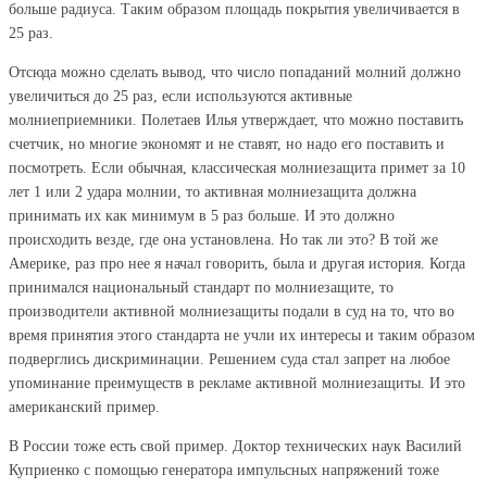
больше радиуса. Таким образом площадь покрытия увеличивается в
25 раз.
Отсюда можно сделать вывод, что число попаданий молний должно
увеличиться до 25 раз, если используются активные
молниеприемники. Полетаев Илья утверждает, что можно поставить
счетчик, но многие экономят и не ставят, но надо его поставить и
посмотреть. Если обычная, классическая молниезащита примет за 10
лет 1 или 2 удара молнии, то активная молниезащита должна
принимать их как минимум в 5 раз больше. И это должно
происходить везде, где она установлена. Но так ли это? В той же
Америке, раз про нее я начал говорить, была и другая история. Когда
принимался национальный стандарт по молниезащите, то
производители активной молниезащиты подали в суд на то, что во
время принятия этого стандарта не учли их интересы и таким образом
подверглись дискриминации. Решением суда стал запрет на любое
упоминание преимуществ в рекламе активной молниезащиты. И это
американский пример.
В России тоже есть свой пример. Доктор технических наук Василий
Куприенко с помощью генератора импульсных напряжений тоже