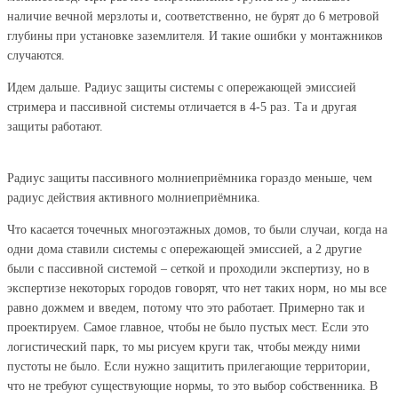
наличие вечной мерзлоты и, соответственно, не бурят до 6 метровой
глубины при установке заземлителя. И такие ошибки у монтажников
случаются.
Идем дальше. Радиус защиты системы с опережающей эмиссией
стримера и пассивной системы отличается в 4-5 раз. Та и другая
защиты работают.
Радиус защиты пассивного молниеприёмника гораздо меньше, чем
радиус действия активного молниеприёмника.
Что касается точечных многоэтажных домов, то были случаи, когда на
одни дома ставили системы с опережающей эмиссией, а 2 другие
были с пассивной системой – сеткой и проходили экспертизу, но в
экспертизе некоторых городов говорят, что нет таких норм, но мы все
равно дожмем и введем, потому что это работает. Примерно так и
проектируем. Самое главное, чтобы не было пустых мест. Если это
логистический парк, то мы рисуем круги так, чтобы между ними
пустоты не было. Если нужно защитить прилегающие территории,
что не требуют существующие нормы, то это выбор собственника. В