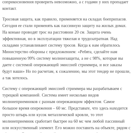
соприкосновения проверить невозможно, а с годами у них пропадает
контакт.
Тросовая защита, как правило, применяется на складах боеприпасов.
Сегодня ее стали применять как пассивную защиту на жилых домах.
На коньке проводят трос на расстоянии 20 см. Защита очень
эффективная, но в эксплуатации тяжелая и трудозатратная. Над
складами устанавливают систему тросов. Когда к нам обратилось
Министерство обороны с предложением: «Ребята, сделайте нам
повышенную 99% систему молниезащиты, а не с 98%, которые вы
даете с системой опережающей эмиссией стриммера, и все заказы
будут ваши» Но по расчетам, к сожалению, мы этот тендер не прошли,
а так хотелось.
Систему с опережающей эмиссией стриммера мы разрабатываем с
турецкой компанией. Система имеет несколько видов
молниеприемников с разным опережающим эффектом. Самое
большое время опережения – 60 мс. Представьте, что здесь находится
просто штырь или кусок металлической кровли, то этот
молниеприемник сработает быстрее на 60 мс чем любой пассивный
или искусственный элемент. Его можно поставить на объекте, рядом с