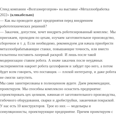
Стенд компании «Волгаэнергопром» на выставке «Металлообработка
2022»
(кликабельно)
— Как вы проводите аудит предприятия перед внедрением
робототехнических решений?
— Заказчик, допустим, хочет внедрить роботизированный комплекс. Мы
приезжаем, проходим по цехам, изучаем заготовительное производство,
сборочное и т. д. Если необходимо, рекомендуем для начала приобрести
металлообрабатывающие станки, повышающие точность, или вместо
гильотины поставить лазерный раскрой. И лишь после такой
модернизации ставим робота. А иначе заказчик после неудачных
экспериментов накроет робота целлофаном и забудет про него, а потом
будет всем говорить, что поставщик — плохой интегратор, и даже робота
не смогли запустить.
Мы сами заинтересованы в полноценном аудите. Даем рекомендации,
проектируем. Мы способны комплексно оснастить предприятие:
спроектировать цех целиком, начиная от заготовительного производства,
гибочного оборудования, сварки и дробеструйки, заканчивая покраской.
У нас есть 10 конструкторов. Трое из них — модельеры и
симуляционисты, проектирующие предприятие. Причем проектируем с