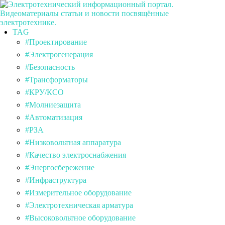
TAG
#Проектирование
#Электрогенерация
#Безопасность
#Трансформаторы
#КРУ/КСО
#Молниезащита
#Автоматизация
#РЗА
#Низковольтная аппаратура
#Качество электроснабжения
#Энергосбережение
#Инфраструктура
#Измерительное оборудование
#Электротехническая арматура
#Высоковольтное оборудование