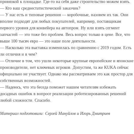
привязкой к площадке. Где-то на себя даже строительство можем взять.
— Кто ваш среднестатистический заказчик?
— У нас есть и типовые решения — коробочные, назовем их так. Они
вполне подходят для любых покупателей, например, поставщикам
первого уровня для конвейера на автопром. Ну или взять сегмент
запчастей — это тоже без проблем. Весь вопрос только в цене. Все, что
выше 100 тысяч евро — это наше поле деятельности.
— Насколько эта выставка изменилась по сравнению с 2019 годом. Есть
ли отличия и в чем?
— Отличие в том, что ушли некоторые крупные европейские и японские
производители, нет ключевых игроков. Допустим, та же KUKA сейчас
официально не участвует. Однако мы рассматриваем это как простор для
собственных возможностей.
— Надеюсь, что эта беседа поможет нашим читателям избежать
досадных ошибок в вопросе реализации роботизированных решений
любой сложности. Спасибо.
Материал подготовили: Сергей Мануйлов и Игорь Дмитриев