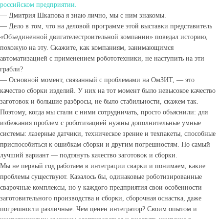
российском предприятии.
— Дмитрия Шкапова я знаю лично, мы с ним знакомы.
— Дело в том, что на деловой программе этой выставки представитель
«Объединенной двигателестроительной компании» поведал историю,
похожую на эту. Скажите, как компаниям, занимающимся
автоматизацией с применением робототехники, не наступить на эти
грабли?
— Основной момент, связанный с проблемами на ОмЗИТ, — это
качество сборки изделий. У них на тот момент было невысокое качество
заготовок и большие разбросы, не было стабильности, скажем так.
Поэтому, когда мы стали с ними сотрудничать, просто объяснили: для
избежания проблем с роботизацией нужны дополнительные умные
системы: лазерные датчики, техническое зрение и техпакеты, способные
приспособиться к ошибкам сборки и другим погрешностям. Но самый
лучший вариант — подтянуть качество заготовок и сборки.
Мы не первый год работаем в интеграции сварки и понимаем, какие
проблемы существуют. Казалось бы, одинаковые роботизированные
сварочные комплексы, но у каждого предприятия свои особенности
заготовительного производства и сборки, сборочная оснастка, даже
погрешности различные. Чем ценен интегратор? Своим опытом и