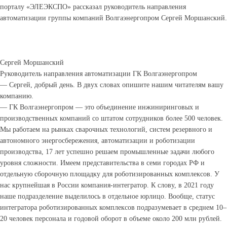
порталу «ЭЛЕЭКСПО» рассказал руководитель направления
автоматизации группы компаний Волгаэнергопром Сергей Моршанский.
Сергей Моршанский
Руководитель направления автоматизации ГК Волгаэнергопром
— Сергей, добрый день. В двух словах опишите нашим читателям вашу
компанию.
— ГК Волгаэнергопром — это объединение инжиниринговых и
производственных компаний со штатом сотрудников более 500 человек.
Мы работаем на рынках сварочных технологий, систем резервного и
автономного энергосбережения, автоматизации и роботизации
производства, 17 лет успешно решаем промышленные задачи любого
уровня сложности. Имеем представительства в семи городах РФ и
отдельную сборочную площадку для роботизированных комплексов. У
нас крупнейшая в России компания-интегратор. К слову, в 2021 году
наше подразделение выделилось в отдельное юрлицо. Вообще, статус
интегратора роботизированных комплексов подразумевает в среднем 10–
20 человек персонала и годовой оборот в объеме около 200 млн рублей.