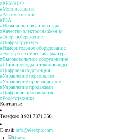
#КРУ/КСО
#Молниезащита
#Автоматизация
#РЗА
#Низковольтная аппаратура
#Качество электроснабжения
#Энергосбережение
#Инфраструктура
#Измерительное оборудование
#Электротехническая арматура
#Высоковольтное оборудование
#Шинопроводы и токопроводы
#Цифровая подстанция
#Управление персоналом
#Управление производством
#Управление продажами
#Цифровое производство
#Робототехника
Контакты:
Телефон: 8 921 7871 350
E-mail:
info@eleexpo.com