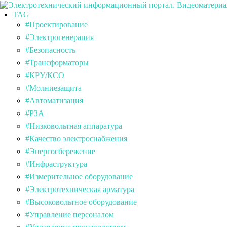
TAG
#Проектирование
#Электрогенерация
#Безопасность
#Трансформаторы
#КРУ/КСО
#Молниезащита
#Автоматизация
#РЗА
#Низковольтная аппаратура
#Качество электроснабжения
#Энергосбережение
#Инфраструктура
#Измерительное оборудование
#Электротехническая арматура
#Высоковольтное оборудование
#Управление персоналом