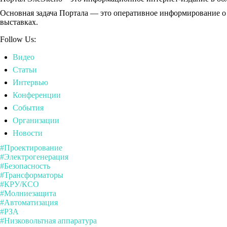
Основная задача Портала — это оперативное информирование о
выставках.
Follow Us:
Видео
Статьи
Интервью
Конференции
События
Организации
Новости
#Проектирование
#Электрогенерация
#Безопасность
#Трансформаторы
#КРУ/КСО
#Молниезащита
#Автоматизация
#РЗА
#Низковольтная аппаратура