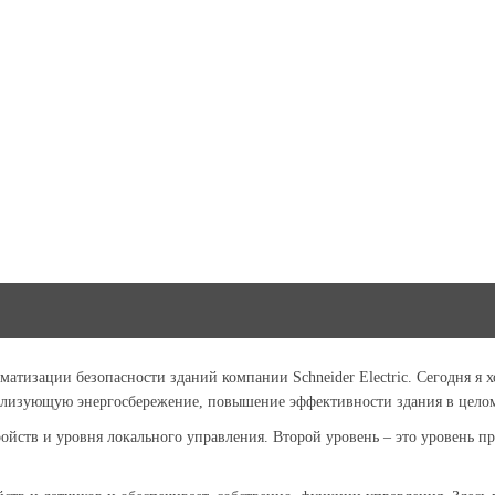
атизации безопасности зданий компании Schneider Electric. Сегодня я хо
еализующую энергосбережение, повышение эффективности здания в цело
ройств и уровня локального управления. Второй уровень – это уровень п