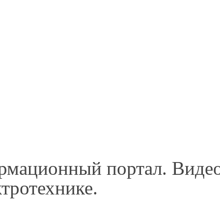
рмационный портал. Видео
тротехнике.