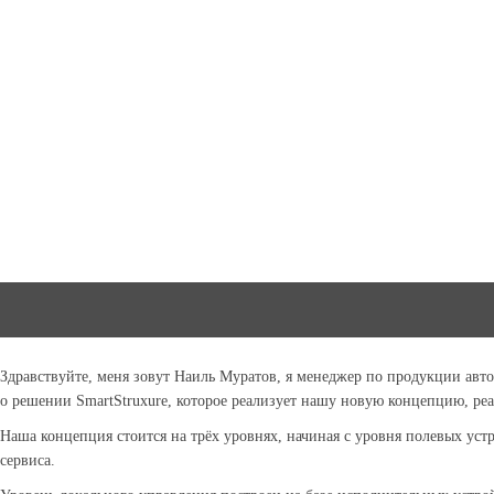
Здравствуйте, меня зовут Наиль Муратов, я менеджер по продукции автом
о решении SmartStruxure, которое реализует нашу новую концепцию, р
Наша концепция стоится на трёх уровнях, начиная с уровня полевых уст
сервиса.