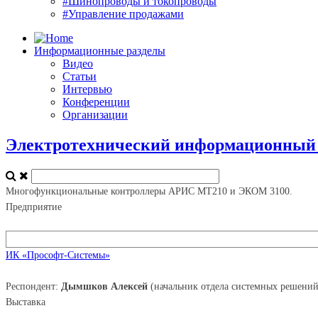
#Шинопроводы и токопроводы
#Управление продажами
Информационные разделы
Видео
Статьи
Интервью
Конференции
Организации
Электротехнический информационный п
Многофункциональные контроллеры АРИС МТ210 и ЭКОМ 3100.
Предприятие
ИК «Прософт-Системы»
Респондент:
Дымшков Алексей
(начальник отдела системных решений
Выставка