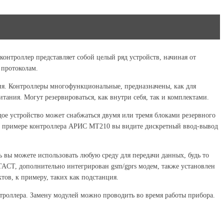
нтроллер представляет собой целый ряд устройств, начиная от
 протоколам.
. Контроллеры многофункциональные, предназначены, как для
тания. Могут резервироваться, как внутри себя, так и комплектами.
ое устройство может снабжаться двумя или тремя блоками резервного
а примере контроллера АРИС МТ210 вы видите дискретный ввод-вывод
ь вы можете использовать любую среду для передачи данных, будь то
ACT, дополнительно интегрирован gsm/gprs модем, также установлен
ов, к примеру, таких как подстанция.
нтроллера. Замену модулей можно проводить во время работы прибора.