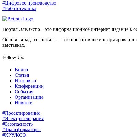
#Цифровое производство
#Робототехника
Портал ЭлеЭкспо – это информационное интернет-издание в об
Основная задача Портала — это оперативное информирование 
выставках.
Follow Us:
Видео
Статьи
Интервью
Конференции
События
Организации
Новости
#Проектирование
#Электрогенерация
#Безопасность
#Трансформаторы
#КРУ/КСО